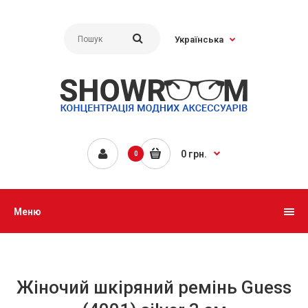
Українська
0 грн.
0
Меню
Жіночий шкіряний ремінь Guess