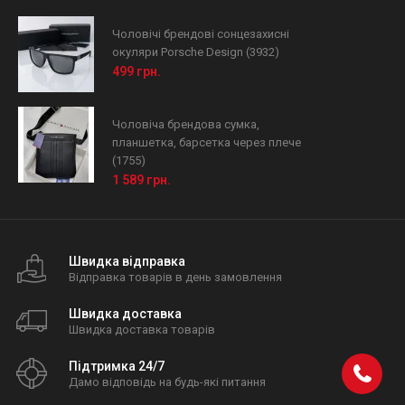
Чоловічі брендові сонцезахисні
окуляри Porsche Design (3932)
499 грн.
Чоловіча брендова сумка,
планшетка, барсетка через плече
(1755)
1 589 грн.
Швидка відправка
Відправка товарів в день замовлення
Швидка доставка
Швидка доставка товарів
Підтримка 24/7
Дамо відповідь на будь-які питання