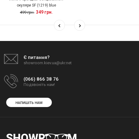
окуляри SF (1219) blue
349 грн.
499 грн.
Є питання?
showroom.kiev.ua@ukr.net
(066) 866 38 76
Подзвоніть нам!
НАПИШІТЬ НАМ