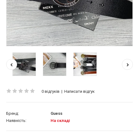
0 відгуків
|
Написати відгук
Бренд:
Guess
Наявність:
На складі