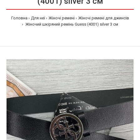
(4001) silver 3 см
Головна
Для неї
Жіночі ремені
Жіночі ремені для джинсів
Жіночий шкіряний ремінь Guess (4001) silver 3 см