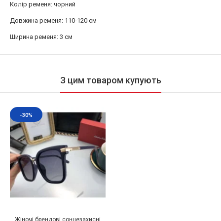
Колір ременя: чорний
Довжина ременя: 110-120 см
Ширина ременя: 3 см
З цим товаром купують
-30%
Жіночі брендові сонцезахисні