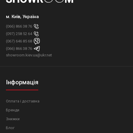
м. Київ, Україна
(066) 866 38 76
(097) 258 52 64
(067) 646 85 68
(066) 866 38 76
showroom.kiev.ua@ukr.net
Інформація
Оплата і доставка
Бренди
Знижки
Блог