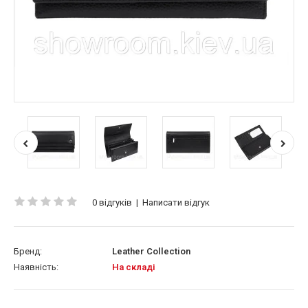
0 відгуків
|
Написати відгук
Бренд:
Leather Collection
Наявність:
На складі