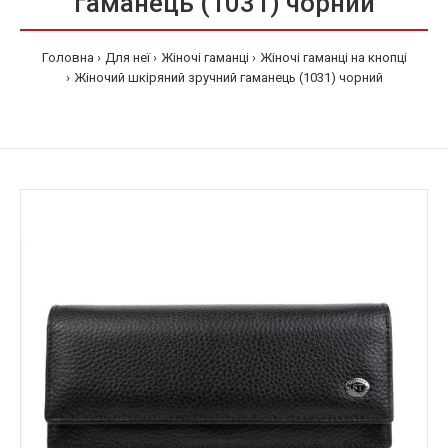
гаманець (1031) чорний
Головна
Для неї
Жіночі гаманці
Жіночі гаманці на кнопці
Жіночий шкіряний зручний гаманець (1031) чорний