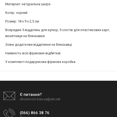
Матеріал: натуральна шкіра
Колір: чорний
Розмір: 18 x 9 x 2,5 см
Всередині 5 відділень для купюр, 9 слотів для пластикових карт,
монетниця на блискавки
Зовні додаткове відділення на блискавці
Наявність всіх фірмових відбитків
У комплекті подарункова фірмова коробка
Є питання?
showroom.kiev.ua@ukr.net
(066) 866 38 76