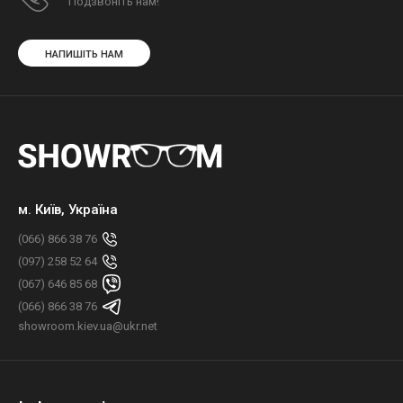
Подзвоніть нам!
НАПИШІТЬ НАМ
м. Київ, Україна
(066) 866 38 76
(097) 258 52 64
(067) 646 85 68
(066) 866 38 76
showroom.kiev.ua@ukr.net