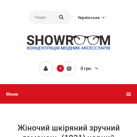
Українська
0 грн.
0
Меню
Жіночий шкіряний зручний