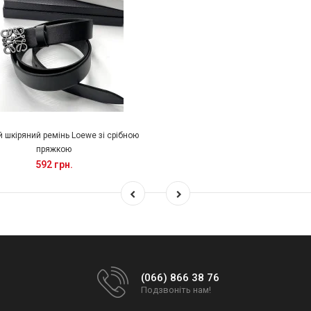
 шкіряний ремінь Loewe зі срібною
пряжкою
592 грн.
(066) 866 38 76
Подзвоніть нам!