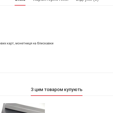
ових карт, монетниця на блискавки
З цим товаром купують