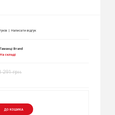
гуків
|
Написати відгук
Гаманці Brand
На складі
1 291 грн.