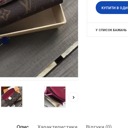
КУПИТИ В ОДИ
У СПИСОК БАЖАНЬ
Опис
Характеристики
Відгуки (0)