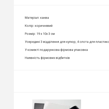
Матеріал: канва
Колір: коричневий
Розмір: 19 х 10х 3 см
Усередині 3 відділення для купюр, 4 слота для пластик
У комекті подарункова фірмова упаковка
Наявність фірмових відбитків