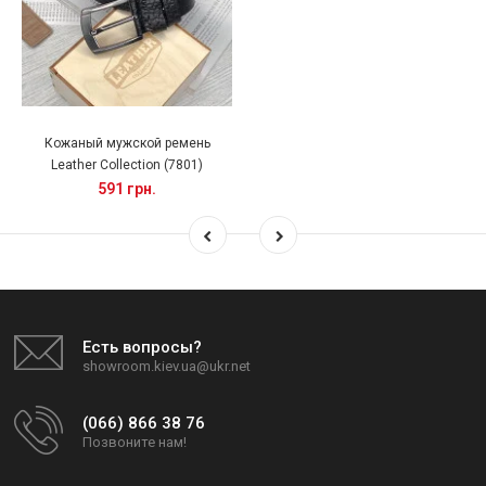
Кожаный мужской ремень
Leather Collection (7801)
591 грн.
Есть вопросы?
showroom.kiev.ua@ukr.net
(066) 866 38 76
Позвоните нам!