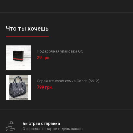
Что ты хочешь
Подарочная упаковка GG
29 грн.
Серая женская сумка Coach (6612)
799 грн.
Быстрая отправка
Отправка товаров в день заказа