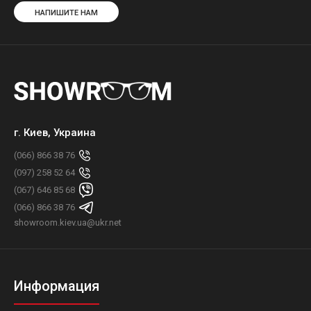
НАПИШИТЕ НАМ
г. Киев, Украина
(066) 866 38 76
(097) 258 52 64
(067) 646 85 68
(066) 866 38 76
showroom.kiev.ua@ukr.net
Информация