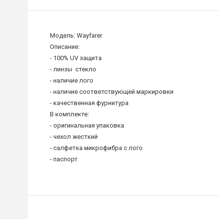
Модель: Wayfarer
Описание:
- 100% UV защита
- линзы стекло
- наличие лого
- наличие соответствующей маркировки
- качественная фурнитура
В комплекте:
- оригинальная упаковка
- чехол жесткий
- салфетка микрофибра c лого
- паспорт