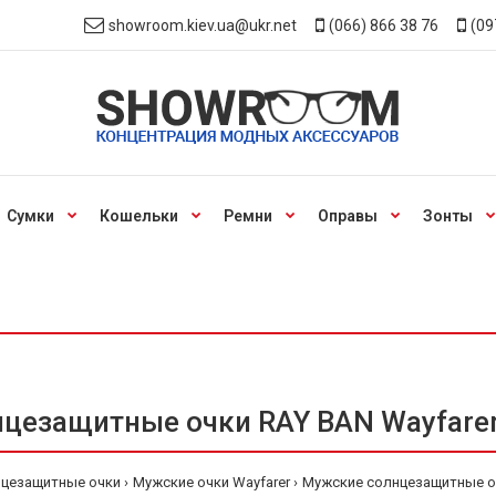
showroom.kiev.ua@ukr.net
(066) 866 38 76
(09
Сумки
Кошельки
Ремни
Оправы
Зонты
цезащитные очки RAY BAN Wayfarer
цезащитные очки
Мужские очки Wayfarer
Мужские солнцезащитные оч