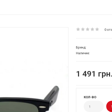
0 от
Бренд:
Наличие:
1 491 грн
КОЛ-ВО