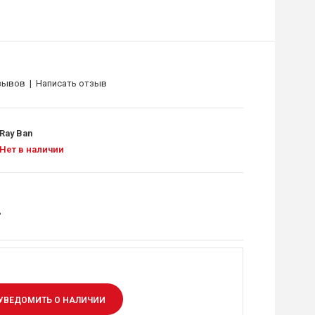
зывов
|
Написать отзыв
Ray Ban
Нет в наличии
.
УВЕДОМИТЬ О НАЛИЧИИ