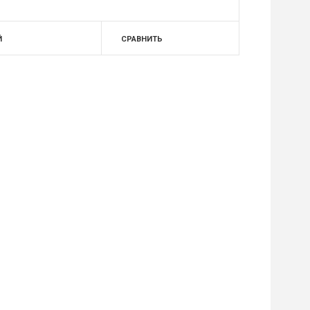
Й
СРАВНИТЬ