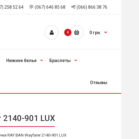
7) 258 52 64
(067) 646 85 68
(066) 866 38 76
0 грн.
0
Нижнее белье
Браслеты
Отзывы
 2140-901 LUX
ки RAY BAN Wayfarer 2140-901 LUX