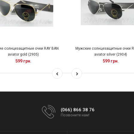
е солнцезащитные очки RAY BAN
Мужские солнцезащитные очки 
aviator gold (2905)
aviator silver (2904)
599 грн.
599 грн.
(066) 866 38 76
Позвоните нам!