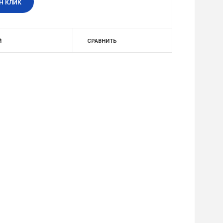
Н КЛИК
Й
СРАВНИТЬ