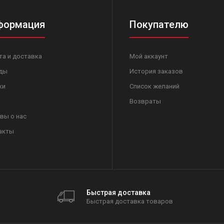
формация
Покупателю
та и доставка
Мой аккаунт
ды
История заказов
ки
Список желаний
Возвраты
вы о нас
акты
Быстрая доставка
Быстрая доставка товаров