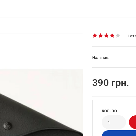
1 от
Наличие:
390 грн.
КОЛ-ВО