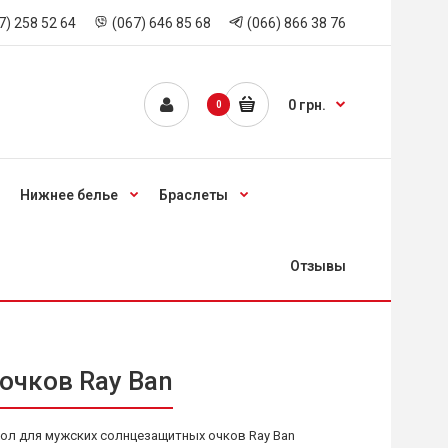
7) 258 52 64
(067) 646 85 68
(066) 866 38 76
0 грн.
0
Нижнее белье
Браслеты
Отзывы
очков Ray Ban
ол для мужских солнцезащитных очков Ray Ban