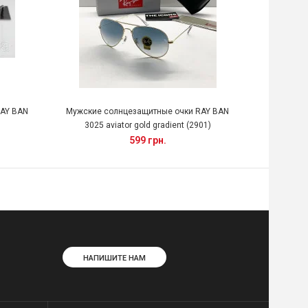
RAY BAN
Мужские солнцезащитные очки RAY BAN
Мужские 
3025 aviator gold gradient (2901)
599 грн.
НАПИШИТЕ НАМ