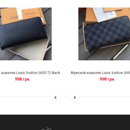
кошелек Louis Vuitton (60017) black
Мужской кошелек Louis Vuitton (60
998 грн.
998 грн.