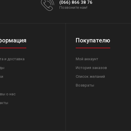
(066) 866 38 76
Позвоните нам!
формация
Покупателю
та и доставка
Мой аккаунт
ды
История заказов
ки
Список желаний
Возвраты
вы о нас
акты