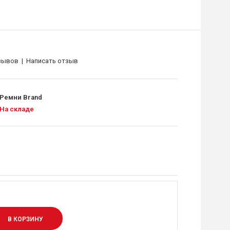
зывов
|
Написать отзыв
Ремни Brand
На складе