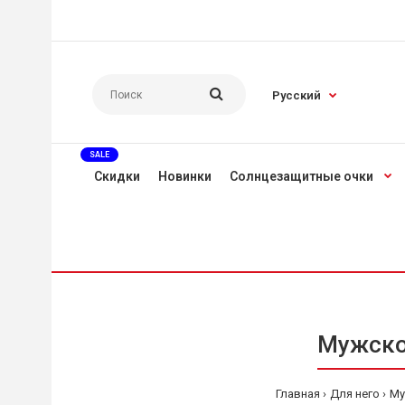
Русский
SALE
Скидки
Новинки
Солнцезащитные очки
Мужско
Главная
Для него
Му