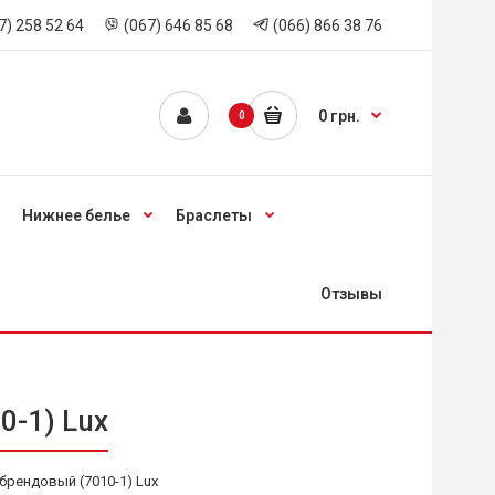
7) 258 52 64
(067) 646 85 68
(066) 866 38 76
0 грн.
0
Нижнее белье
Браслеты
Отзывы
-1) Lux
рендовый (7010-1) Lux