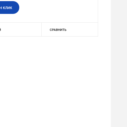
Н КЛИК
Й
СРАВНИТЬ