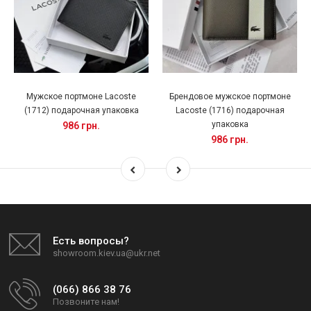
Мужское портмоне Lacoste
Брендовое мужское портмоне
(1712) подарочная упаковка
Lacoste (1716) подарочная
упаковка
986 грн.
986 грн.
Есть вопросы?
showroom.kiev.ua@ukr.net
(066) 866 38 76
Позвоните нам!