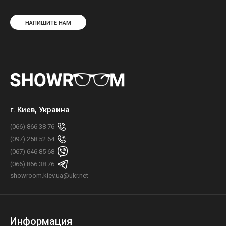
НАПИШИТЕ НАМ
г. Киев, Украина
(066) 866 38 76
(097) 258 52 64
(067) 646 85 68
(066) 866 38 76
showroom.kiev.ua@ukr.net
Информация