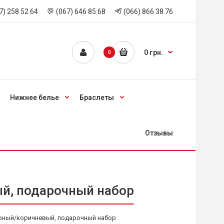
7) 258 52 64
(067) 646 85 68
(066) 866 38 76
0 грн.
0
Нижнее белье
Браслеты
Отзывы
й, подарочный набор
ерный/коричневый, подарочный набор