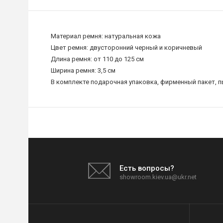
Материал ремня: натуральная кожа
Цвет ремня: двусторонний черный и коричневый
Длина ремня: от 110 до 125 см
Ширина ремня: 3,5 см
В комплекте подарочная упаковка, фирменный пакет, 
Есть вопросы?
showroom.kiev.ua@ukr.net