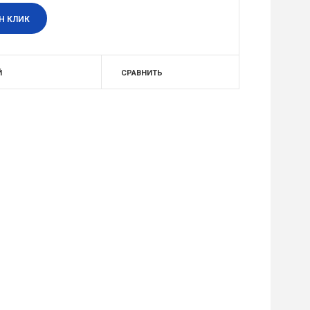
Н КЛИК
Й
СРАВНИТЬ