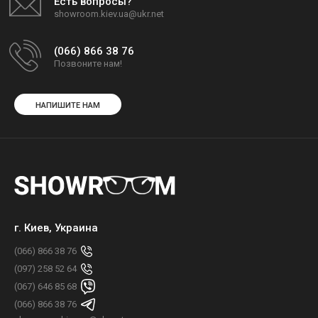
Есть вопросы?
showroom.kiev.ua@ukr.net
(066) 866 38 76
Позвоните нам!
НАПИШИТЕ НАМ
г. Киев, Украина
(066) 866 38 76
(097) 258 52 64
(067) 646 85 68
(066) 866 38 76