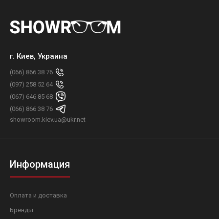
г. Киев, Украина
(066) 866 38 76
(097) 258 52 64
(067) 646 85 68
(066) 866 38 76
showroom.kiev.ua@ukr.net
Информация
Оплата и доставка
Бренды