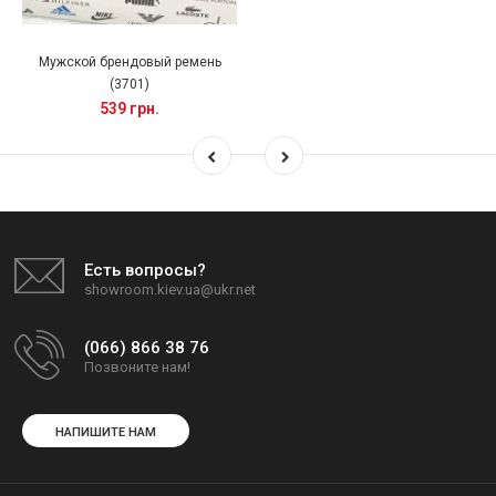
Мужской брендовый ремень
(3701)
539 грн.
Есть вопросы?
showroom.kiev.ua@ukr.net
(066) 866 38 76
Позвоните нам!
НАПИШИТЕ НАМ