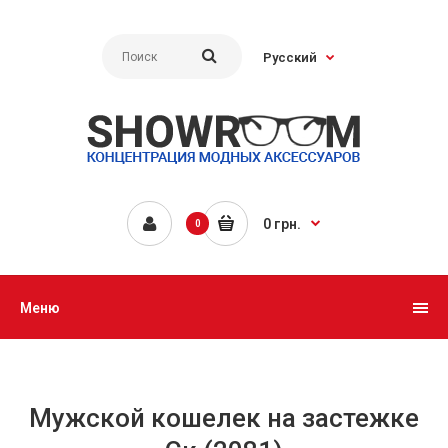
Русский
0 грн.
0
Меню
Мужской кошелек на застежке