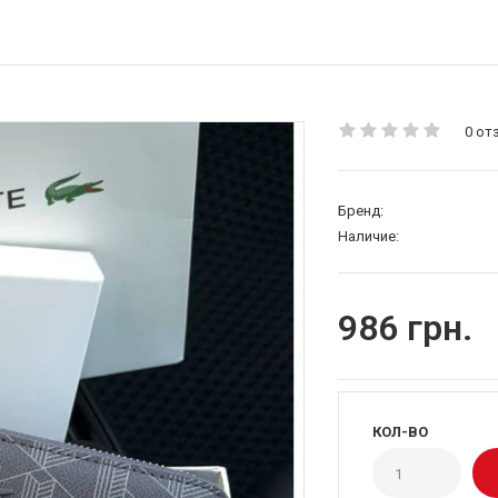
0 от
Бренд:
Наличие:
986 грн.
КОЛ-ВО