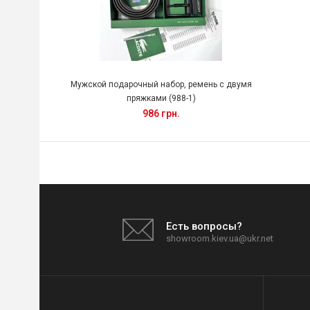
Мужской подарочный набор, ремень с двумя
пряжками (988-1)
986 грн.
Есть вопросы?
showroom.kiev.ua@ukr.net