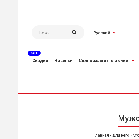
Русский
SALE
Скидки
Новинки
Солнцезащитные очки
Мужск
Главная
Для него
Му