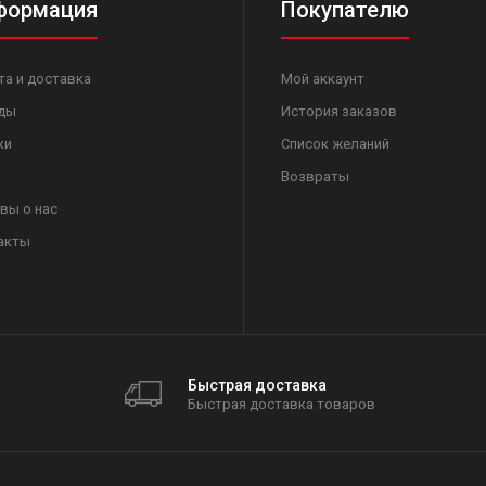
формация
Покупателю
та и доставка
Мой аккаунт
ды
История заказов
ки
Список желаний
Возвраты
вы о нас
акты
Быстрая доставка
Быстрая доставка товаров