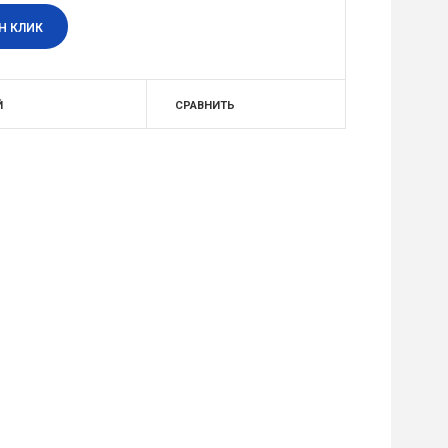
Н КЛИК
Й
СРАВНИТЬ