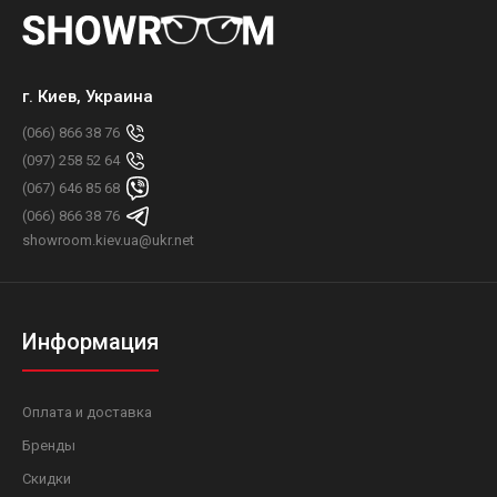
г. Киев, Украина
(066) 866 38 76
(097) 258 52 64
(067) 646 85 68
(066) 866 38 76
showroom.kiev.ua@ukr.net
Информация
Оплата и доставка
Бренды
Скидки