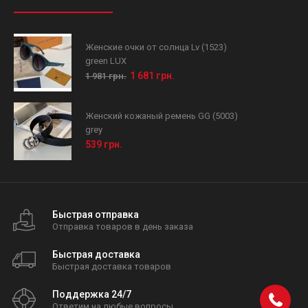
Женские очки от солнца Lv (1523)
green LUX
1 681 грн.
1 981 грн.
Женский кожаный ремень GG (5003)
grey
539 грн.
Быстрая отправка
Отправка товаров в день заказа
Быстрая доставка
Быстрая доставка товаров
Поддержка 24/7
Ответим на любые вопросы