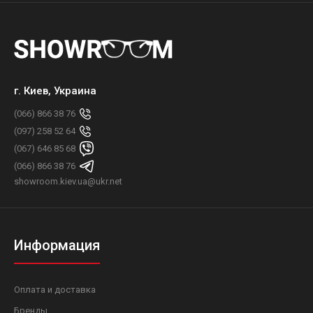
г. Киев, Украина
(066) 866 38 76
(097) 258 52 64
(067) 646 85 68
(066) 866 38 76
showroom.kiev.ua@ukr.net
Информация
Оплата и доставка
Бренды