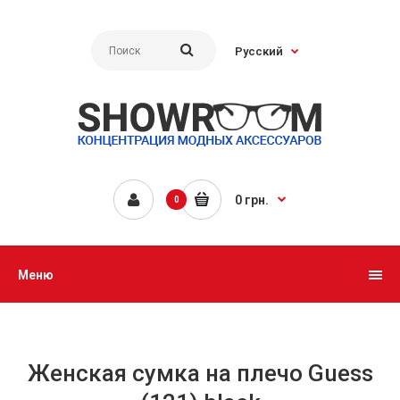
Русский
0 грн.
0
Меню
Женская сумка на плечо Guess