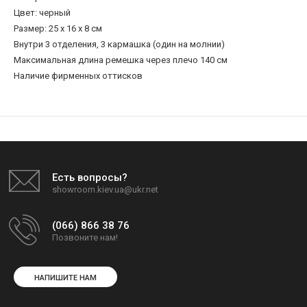
Цвет: черный
Размер: 25 x 16 x 8 см
Внутри 3 отделения, 3 кармашка (один на молнии)
Максимальная длина ремешка через плечо 140 см
Наличие фирменных оттисков
Есть вопросы?
showroom.kiev.ua@ukr.net
(066) 866 38 76
Позвоните нам!
НАПИШИТЕ НАМ