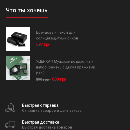
Что ты хочешь
Брендовый чехол для
солнцезащитных очков
597 грн.
УЦЕНКА!!! Мужской подарочный
набор, ремень с двумя пряжками
(989)
600 грн.
890 грн.
Быстрая отправка
Отправка товаров в день заказа
Быстрая доставка
Быстрая доставка товаров