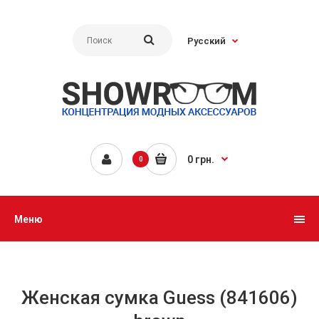
Русский
0 грн.
0
Меню
Женская сумка Guess (841606)