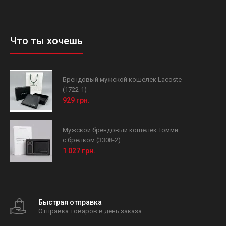
Что ты хочешь
Брендовый мужской кошелек Lacoste
(1722-1)
929 грн.
Мужской брендовый кошелек Томми
с брелком (3308-2)
1 027 грн.
Быстрая отправка
Отправка товаров в день заказа