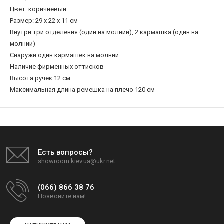
Цвет: коричневый
Размер: 29 x 22 x 11 см
Внутри три отделения (один на молнии), 2 кармашка (один на
молнии)
Снаружи один кармашек на молнии
Наличие фирменных оттисков
Высота ручек 12 см
Максимальная длина ремешка на плечо 120 см
Есть вопросы?
showroom.kiev.ua@ukr.net
(066) 866 38 76
Позвоните нам!