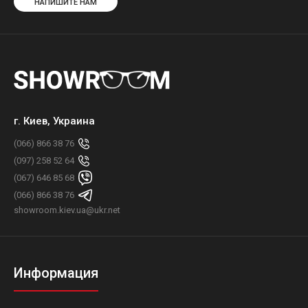
НАПИШИТЕ НАМ
г. Киев, Украина
(066) 866 38 76
(097) 258 52 64
(067) 646 85 68
(066) 866 38 76
showroom.kiev.ua@ukr.net
Информация