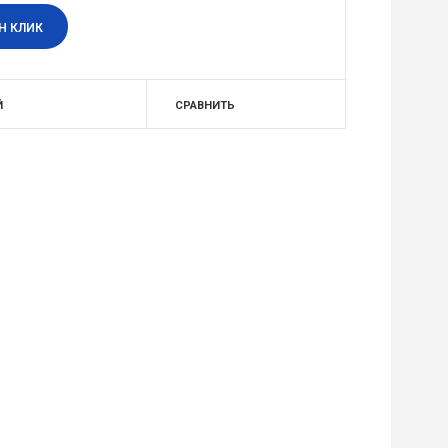
Н КЛИК
Й
СРАВНИТЬ