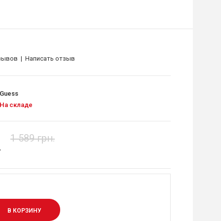
зывов
|
Написать отзыв
Guess
На складе
1 589 грн.
.