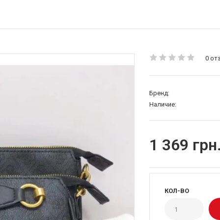
0 от
Бренд:
Наличие:
1 369 грн
КОЛ-ВО