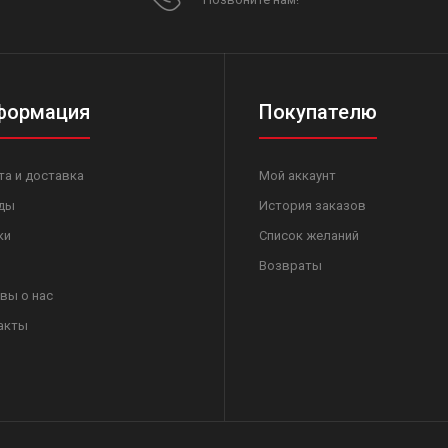
формация
Покупателю
та и доставка
Мой аккаунт
ды
История заказов
ки
Список желаний
Возвраты
вы о нас
акты