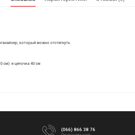
ганайзер, который можно отстегнуть
0 см) и цепочка 40 см
(066) 866 38 76
Позвоните нам!