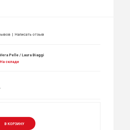
зывов
|
Написать отзыв
Vera Pelle / Laura Biaggi
На складе
.