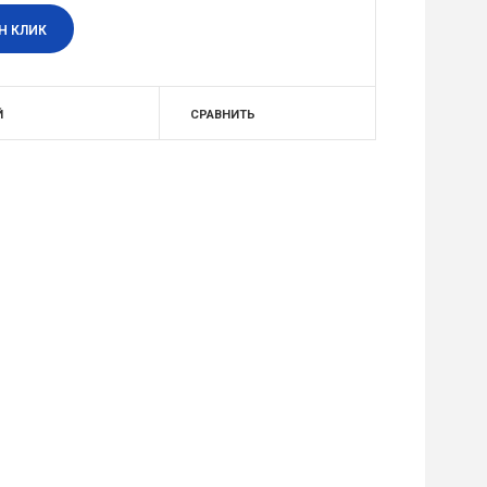
Н КЛИК
Й
СРАВНИТЬ