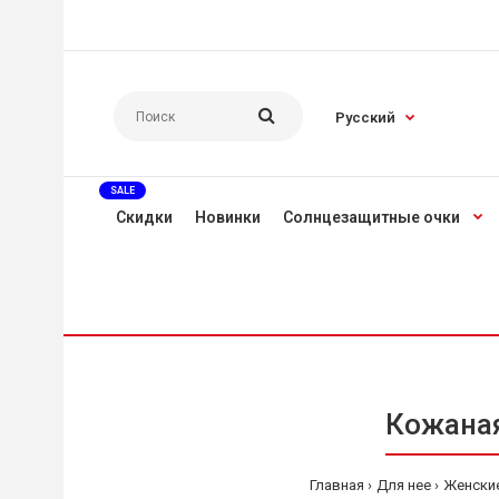
Русский
SALE
Скидки
Новинки
Солнцезащитные очки
Кожаная
Главная
Для нее
Женски