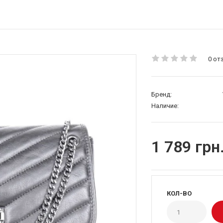
0 от
Бренд:
Наличие:
1 789 грн
КОЛ-ВО