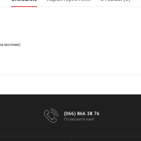
на молнии)
(066) 866 38 76
Позвоните нам!