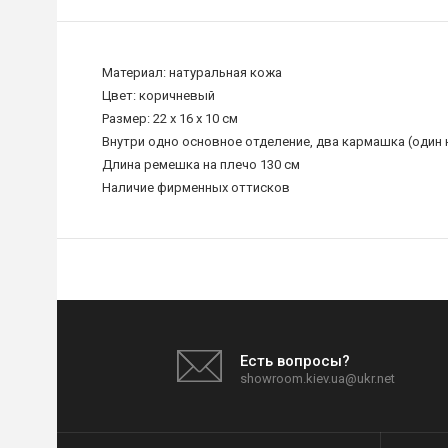
Материал: натуральная кожа
Цвет: коричневый
Размер: 22 х 16 х 10 см
Внутри одно основное отделение, два кармашка (один 
Длина ремешка на плечо 130 см
Наличие фирменных оттисков
Есть вопросы?
showroom.kiev.ua@ukr.net