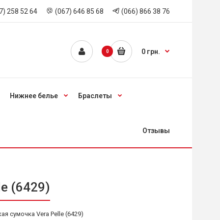
7) 258 52 64
(067) 646 85 68
(066) 866 38 76
0 грн.
0
Нижнее белье
Браслеты
Отзывы
e (6429)
я сумочка Vera Pelle (6429)