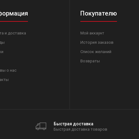
формация
Покупателю
та и доставка
Мой аккаунт
ды
История заказов
ки
Список желаний
Возвраты
вы о нас
акты
Быстрая доставка
Быстрая доставка товаров