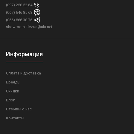
(097) 258 52 64
(067) 646 85 68
(066) 866 38 76
showroom.kiev.ua@ukr.net
Информация
Оплата и доставка
Бренды
Скидки
Блог
Отзывы о нас
Контакты