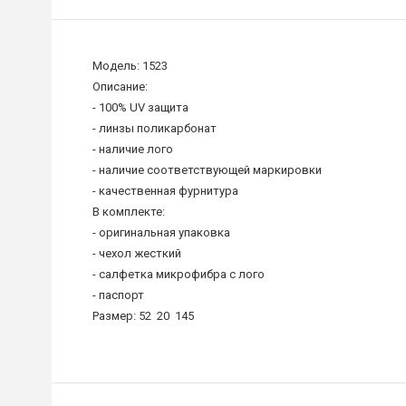
Модель: 1523
Описание:
- 100% UV защита
- линзы поликарбонат
- наличие лого
- наличие соответствующей маркировки
- качественная фурнитура
В комплекте:
- оригинальная упаковка
- чехол жесткий
- салфетка микрофибра c лого
- паспорт
Размер: 52 20 145