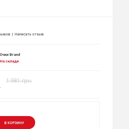
зывов
|
Написать отзыв
Очки Brand
На складе
1 981 грн.
.