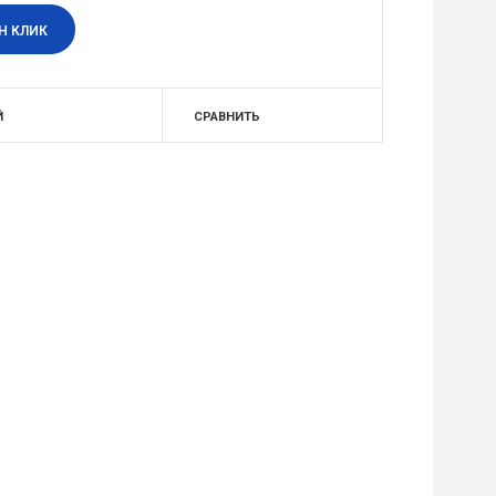
Н КЛИК
Й
СРАВНИТЬ