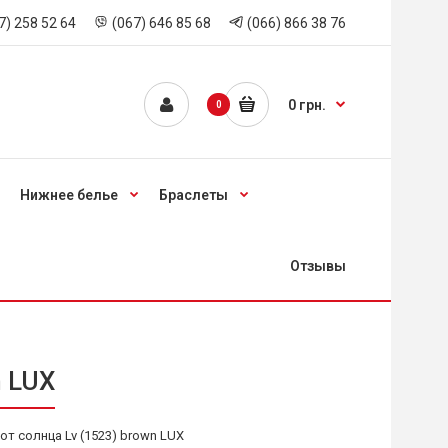
7) 258 52 64
(067) 646 85 68
(066) 866 38 76
0 грн.
0
Нижнее белье
Браслеты
Отзывы
n LUX
от солнца Lv (1523) brown LUX