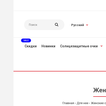
Русский
SALE
Скидки
Новинки
Солнцезащитные очки
Женс
Главная
Для нее
Женские 