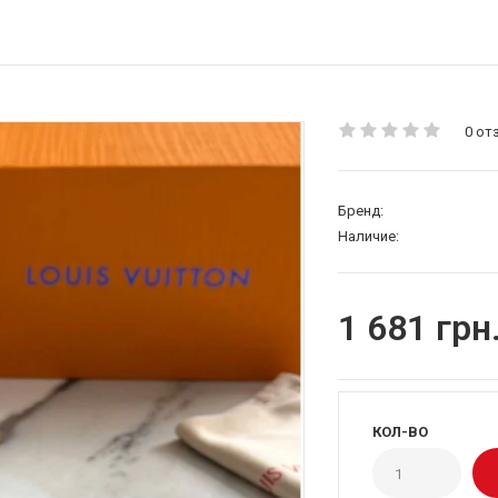
0 от
Бренд:
Наличие:
1 681 грн
КОЛ-ВО