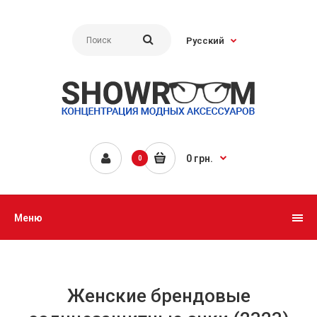
Русский
0 грн.
0
Меню
Женские брендовые