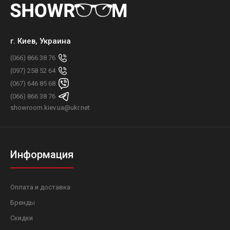
г. Киев, Украина
(066) 866 38 76
(097) 258 52 64
(067) 646 85 68
(066) 866 38 76
showroom.kiev.ua@ukr.net
Информация
Оплата и доставка
Бренды
Скидки