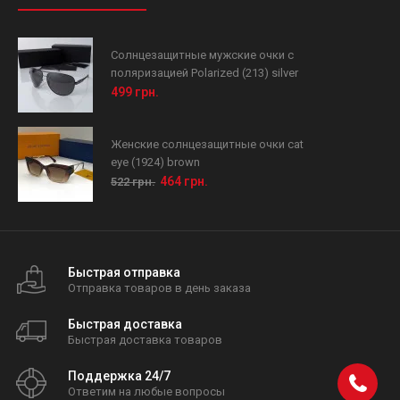
Солнцезащитные мужские очки с
поляризацией Polarized (213) silver
499 грн.
Женские солнцезащитные очки cat
eye (1924) brown
464 грн.
522 грн.
Быстрая отправка
Отправка товаров в день заказа
Быстрая доставка
Быстрая доставка товаров
Поддержка 24/7
Ответим на любые вопросы