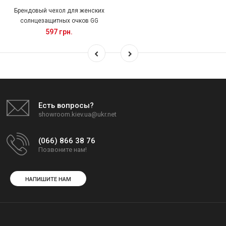
Брендовый чехол для женских
солнцезащитных очков GG
597 грн.
Есть вопросы?
showroom.kiev.ua@ukr.net
(066) 866 38 76
Позвоните нам!
НАПИШИТЕ НАМ