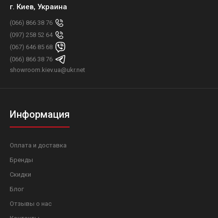
г. Киев, Украина
(066) 866 38 76
(097) 258 52 64
(067) 646 85 68
(066) 866 38 76
showroom.kiev.ua@ukr.net
Информация
Оплата и доставка
Бренды
Скидки
Блог
Отзывы о нас