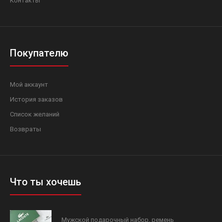
Контакты
Покупателю
Мой аккаунт
История заказов
Список желаний
Возвраты
Что ты хочешь
Мужской подарочный набор, ремень