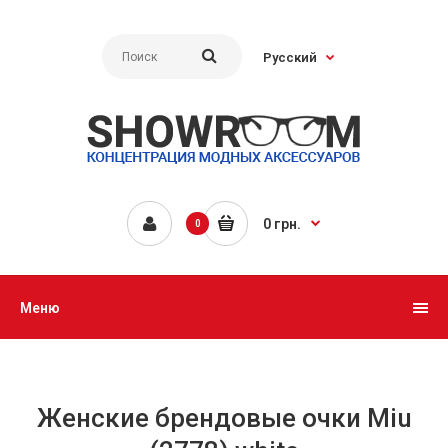
Русский
0 грн.
0
Меню
Женские брендовые очки Miu