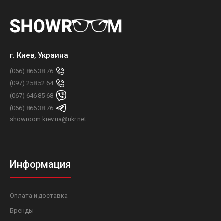
г. Киев, Украина
(066) 866 38 76
(097) 258 52 64
(067) 646 85 68
(066) 866 38 76
showroom.kiev.ua@ukr.net
Информация
Оплата и доставка
Бренды