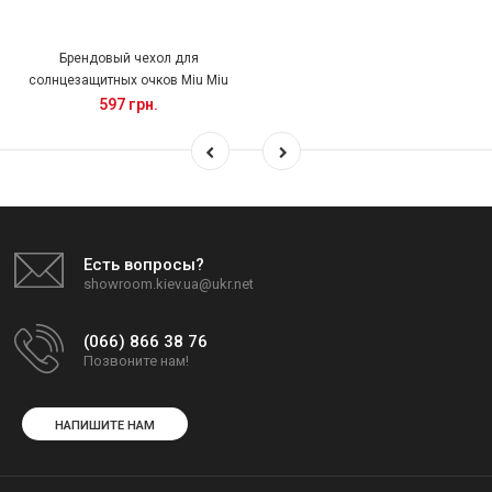
Брендовый чехол для
солнцезащитных очков Miu Miu
597 грн.
Есть вопросы?
showroom.kiev.ua@ukr.net
(066) 866 38 76
Позвоните нам!
НАПИШИТЕ НАМ