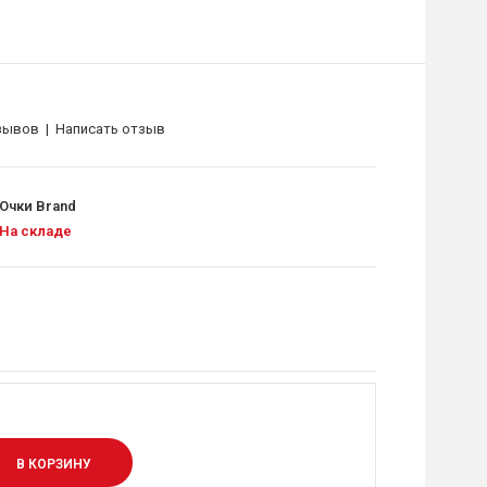
зывов
|
Написать отзыв
Очки Brand
На складе