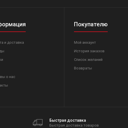
формация
Покупателю
та и доставка
Мой аккаунт
ды
История заказов
ки
Список желаний
Возвраты
вы о нас
акты
Быстрая доставка
Быстрая доставка товаров