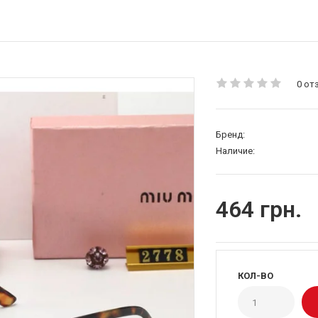
0 от
Бренд:
Наличие:
464 грн.
КОЛ-ВО