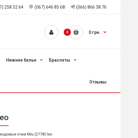
7) 258 52 64
(067) 646 85 68
(066) 866 38 76
0 грн.
0
Нижнее белье
Браслеты
Отзывы
leo
ндовые очки Miu (2778) leo