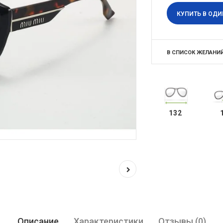
КУПИТЬ В ОДИ
В СПИСОК ЖЕЛАНИ
132
Описание
Характеристики
Отзывы (0)