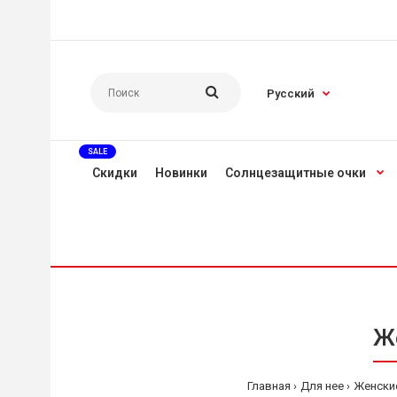
Русский
SALE
Скидки
Новинки
Солнцезащитные очки
Же
Главная
Для нее
Женски