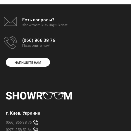
Есть вопросы?
showroom.kiev.ua@ukr.net
(066) 866 38 76
Позвоните нам!
НАПИШИТЕ НАМ
г. Киев, Украина
(066) 866 38 76
(097) 258 52 64