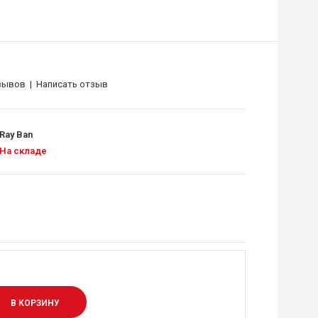
зывов
|
Написать отзыв
Ray Ban
На складе