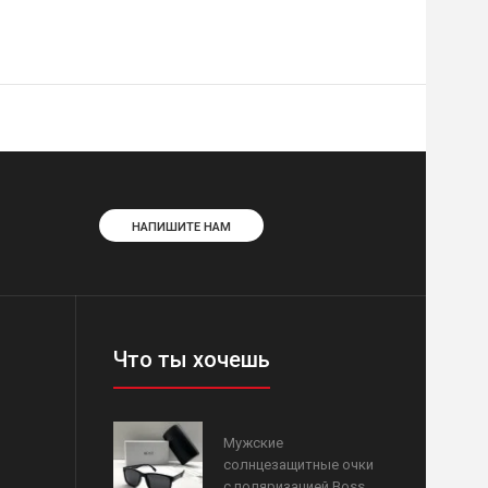
НАПИШИТЕ НАМ
Что ты хочешь
Мужские
солнцезащитные очки
с поляризацией Boss