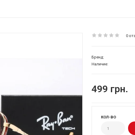
0 от
Бренд:
Наличие:
499 грн.
КОЛ-ВО