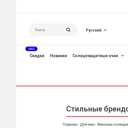
Русский
SALE
Скидки
Новинки
Солнцезащитные очки
Стильные брендо
Главная
Для нее
Женские солнце