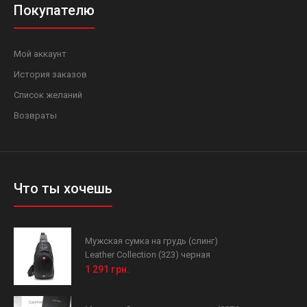
Покупателю
Мой аккаунт
История заказов
Список желаний
Возвраты
Что ты хочешь
Мужская сумка на грудь (слинг)
Leather Collection (323) черная
1 291 грн.