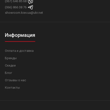
(067) 646 85 68
(066) 866 38 76
showroom.kiev.ua@ukr.net
Информация
Оплата и доставка
Бренды
Скидки
Блог
Отзывы о нас
Контакты