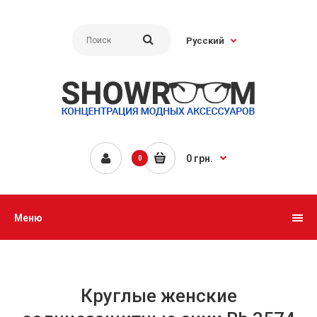
Русский
0 грн.
0
Меню
Круглые женские