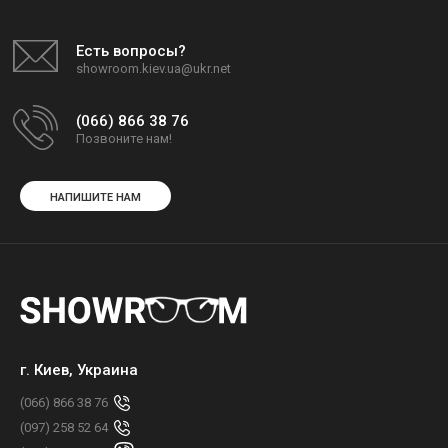
Есть вопросы?
showroom.kiev.ua@ukr.net
(066) 866 38 76
Позвоните нам!
НАПИШИТЕ НАМ
г. Киев, Украина
(066) 866 38 76
(097) 258 52 64