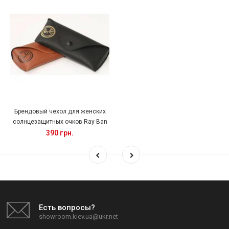
Брендовый чехол для женских
солнцезащитных очков Ray Ban
390 грн.
Есть вопросы?
showroom.kiev.ua@ukr.net