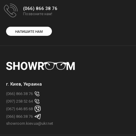
(066) 866 38 76
Позвоните нам!
НАПИШИТЕ НАМ
г. Киев, Украина
(066) 866 38 76
(097) 258 52 64
(067) 646 85 68
(066) 866 38 76
showroom.kiev.ua@ukr.net