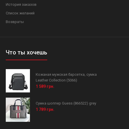
История заказов
Список желаний
Возвраты
Что ты хочешь
Кожаная мужская барсетка, сумка
Leather Collection (5066)
1 589 грн.
Сумка шоппер Guess (866522) grey
1 789 грн.