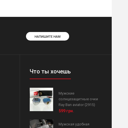
НАПИШИТЕ НАМ
Что ты хочешь
Мужские
солнцезащитные очки
Ray Ban aviator (2915)
599 грн.
Мужская удобная