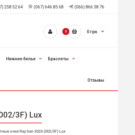
7) 258 52 64
(067) 646 85 68
(066) 866 38 76
0 грн.
0
Нижнее белье
Браслеты
Отзывы
002/3F) Lux
ые очки Ray ban 3026 (002/3F) Lux