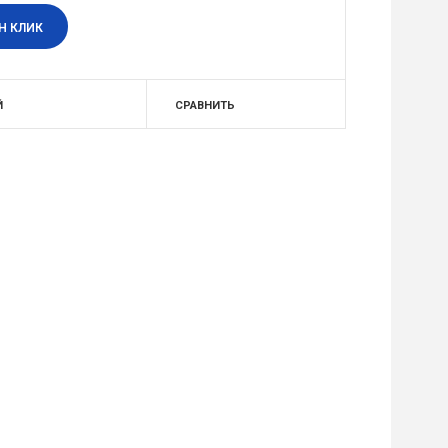
Н КЛИК
Й
СРАВНИТЬ