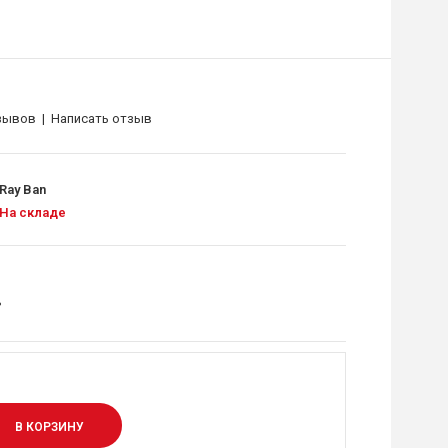
зывов
|
Написать отзыв
Ray Ban
На складе
.