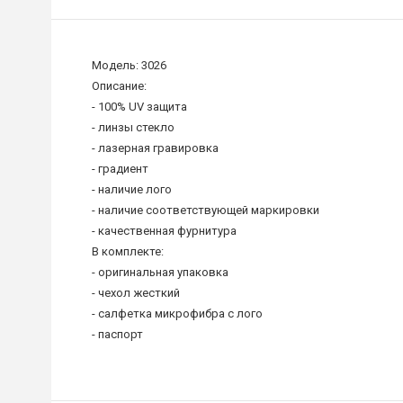
Модель: 3026
Описание:
- 100% UV защита
- линзы стекло
- лазерная гравировка
- градиент
- наличие лого
- наличие соответствующей маркировки
- качественная фурнитура
В комплекте:
- оригинальная упаковка
- чехол жесткий
- салфетка микрофибра c лого
- паспорт