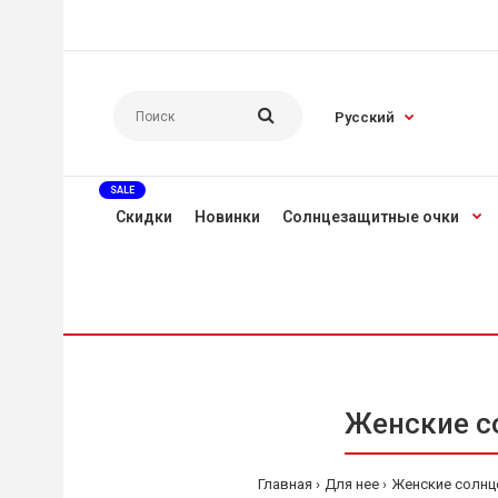
Русский
SALE
Скидки
Новинки
Солнцезащитные очки
Женские со
Главная
Для нее
Женские солнц