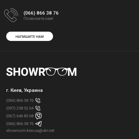
(066) 866 38 76
Позвоните нам!
НАПИШИТЕ НАМ
г. Киев, Украина
(066) 866 38 76
(097) 258 52 64
(067) 646 85 68
(066) 866 38 76
showroom.kiev.ua@ukr.net