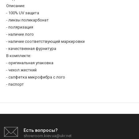
Описание:
- 100% UV защита
- линзы поликарбонат
- поляризация
- наличие лого
- наличие соответствующей маркировки
- качественная фурнитура
В комплекте:
- оригинальная упаковка
- чехол жесткий
- салфетка микрофибра c лого
- паспорт
Есть вопросы?
showroom.kiev.ua@ukr.net