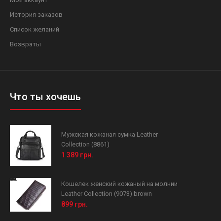
История заказов
Список желаний
Возвраты
Что ты хочешь
Мужская кожаная сумка Leather
Collection (8861)
1 389 грн.
Кошелек женский кожаный на молнии
Leather Collection (9073) brown
899 грн.