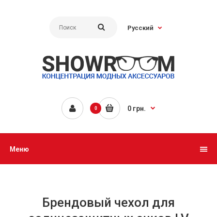
Русский
0 грн.
0
Меню
Брендовый чехол для