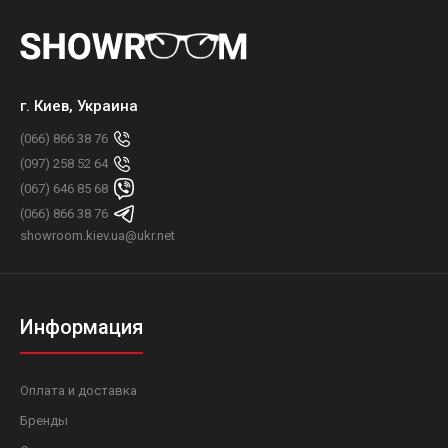
г. Киев, Украина
(066) 866 38 76
(097) 258 52 64
(067) 646 85 68
(066) 866 38 76
showroom.kiev.ua@ukr.net
Информация
Оплата и доставка
Бренды