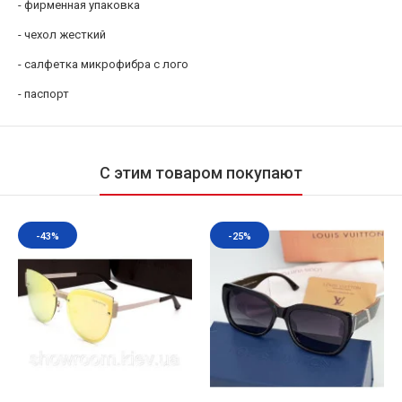
- фирменная упаковка
- чехол жесткий
- салфетка микрофибра с лого
- паспорт
С этим товаром покупают
-43%
-25%