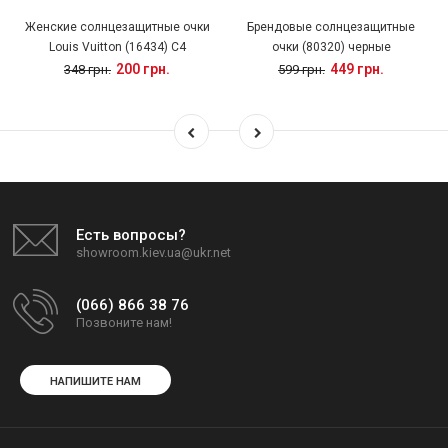
Женские солнцезащитные очки
Брендовые солнцезащитные
Louis Vuitton (16434) C4
очки (80320) черные
200 грн.
449 грн.
348 грн.
599 грн.
Есть вопросы?
showroom.kiev.ua@ukr.net
(066) 866 38 76
Позвоните нам!
НАПИШИТЕ НАМ