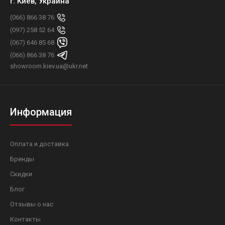
г. Киев, Украина
(066) 866 38 76
(097) 258 52 64
(067) 646 85 68
(066) 866 38 76
showroom.kiev.ua@ukr.net
Информация
Оплата и доставка
Бренды
Скидки
Блог
Отзывы о нас
Контакты