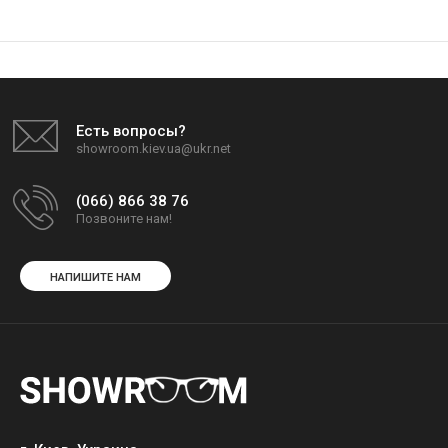
Есть вопросы?
showroom.kiev.ua@ukr.net
(066) 866 38 76
Позвоните нам!
НАПИШИТЕ НАМ