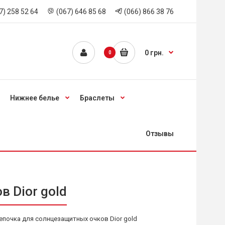
7) 258 52 64
(067) 646 85 68
(066) 866 38 76
0 грн.
0
Нижнее белье
Браслеты
Отзывы
 Dior gold
епочка для солнцезащитных очков Dior gold