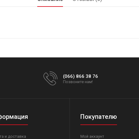
(066) 866 38 76
Позвоните нам!
формация
Покупателю
та и доставка
Мой аккаунт