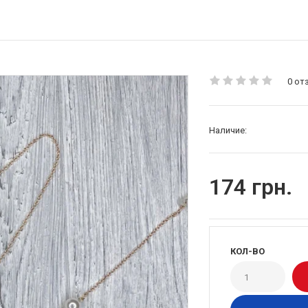
0 от
Наличие:
174 грн.
КОЛ-ВО