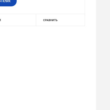
Н КЛИК
Й
СРАВНИТЬ