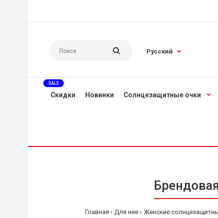
Русский
SALE
Скидки
Новинки
Солнцезащитные очки
Брендовая
Главная
Для нее
Женские солнцезащитны