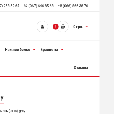
7) 258 52 64
(067) 646 85 68
(066) 866 38 76
0 грн.
0
Нижнее белье
Браслеты
Отзывы
ey
ень (0115) grey