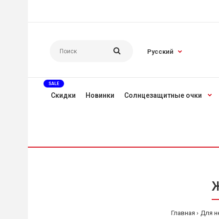
Русский
SALE
Скидки
Новинки
Солнцезащитные очки
Ж
Главная
Для н