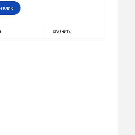
Н КЛИК
Й
СРАВНИТЬ