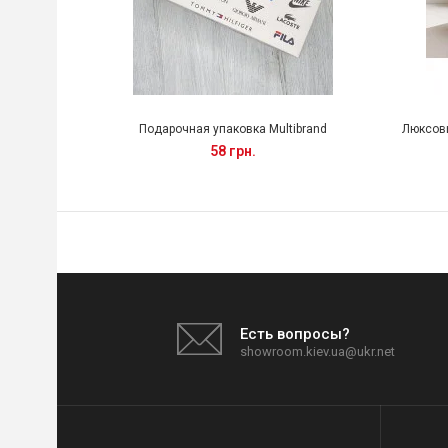
Подарочная упаковка Multibrand
Люксов
58 грн.
Есть вопросы?
showroom.kiev.ua@ukr.net