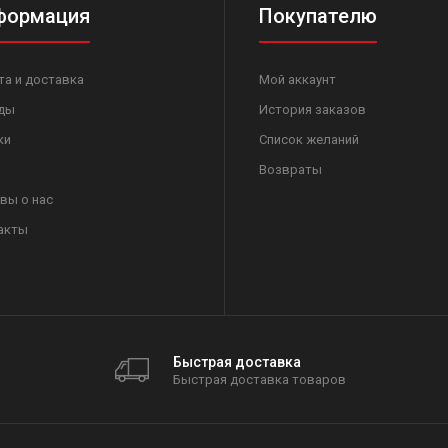
формация
Покупателю
та и доставка
Мой аккаунт
ды
История заказов
ки
Список желаний
Возвраты
вы о нас
акты
Быстрая доставка
Быстрая доставка товаров