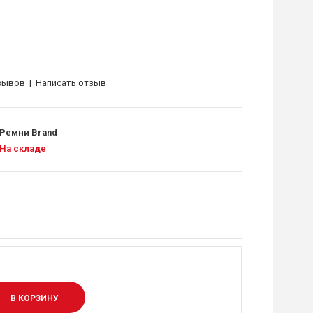
зывов
|
Написать отзыв
Ремни Brand
На складе