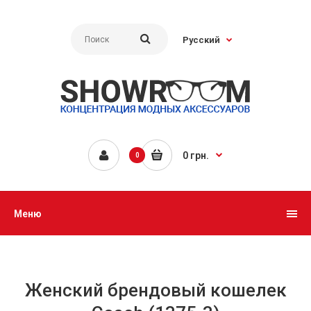
Русский
0 грн.
0
Меню
Женский брендовый кошелек