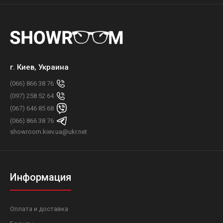
г. Киев, Украина
(066) 866 38 76
(097) 258 52 64
(067) 646 85 68
(066) 866 38 76
showroom.kiev.ua@ukr.net
Информация
Оплата и доставка