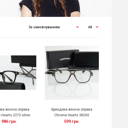
ва жіноча оправа
Брендова жіноча оправа
Hearts 2273 silver
Chrome Hearts 38260
986 грн.
599 грн.