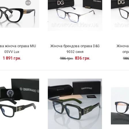
ва жіноча оправа MIU
Жіноча брендова оправа D&G
Жіноча
05VV Lux
9032 синя
опр
1 891 грн.
836 грн.
986 грн.
986