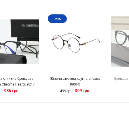
-20%
а стильна брендова
Жіноча стильна кругла оправа
Брендов
 Chrome Hearts 9217
(8004)
986 грн.
399 грн.
499 грн.