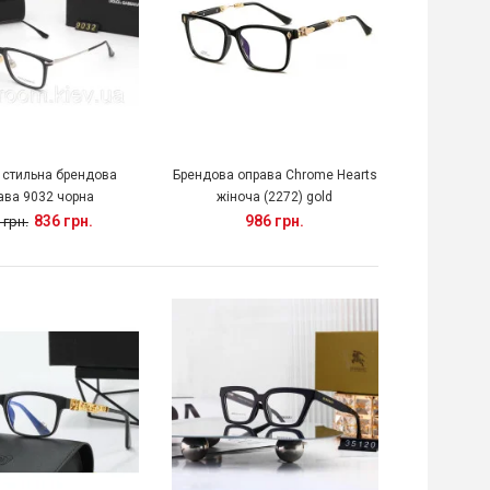
 стильна брендова
Брендова оправа Chrome Hearts
ава 9032 чорна
жіноча (2272) gold
836 грн.
986 грн.
 грн.