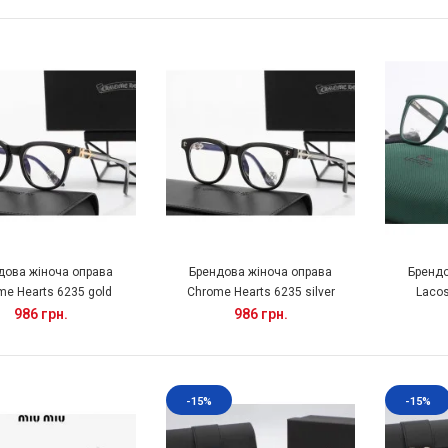
дова жіноча оправа
Брендова жіноча оправа
Брендо
me Hearts 6235 gold
Chrome Hearts 6235 silver
Lacos
986 грн.
986 грн.
-15%
-15%