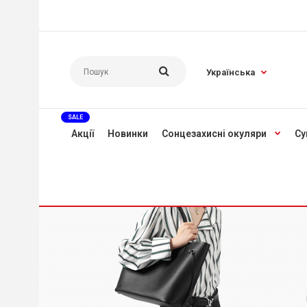
Українська
SALE
Акції
Новинки
Сонцезахисні окуляри
Су