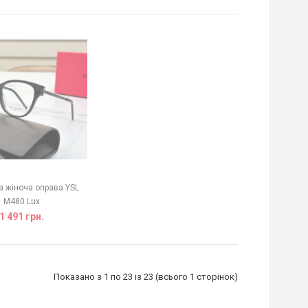
а жіноча оправа YSL
M480 Lux
1 491 грн.
Показано з 1 по 23 із 23 (всього 1 сторінок)