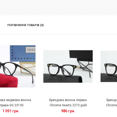
ПОРІВНЯННЯ ТОВАРІВ (0)
ова іміджева жіноча
Брендова жіноча оправа
Брендо
права GG 23130
Chrome Hearts 2273 gold
Chrome 
1 091 грн.
986 грн.