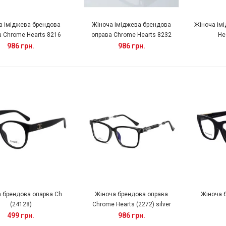
а іміджева брендова
Жіноча іміджева брендова
Жіноча ім
 Chrome Hearts 8216
оправа Chrome Hearts 8232
He
986 грн.
986 грн.
 брендова опарва Ch
Жіноча брендова оправа
Жіноча 
(24128)
Chrome Hearts (2272) silver
499 грн.
986 грн.