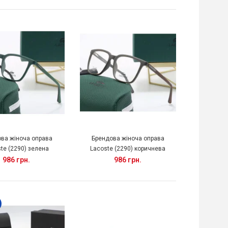
ва жіноча оправа
Брендова жіноча оправа
te (2290) зелена
Lacoste (2290) коричнева
986 грн.
986 грн.