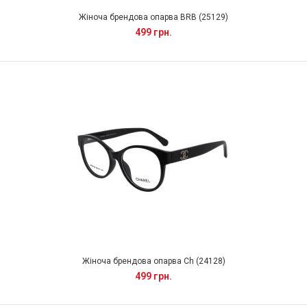
Жіноча брендова опарва BRB (25129)
499 грн.
Жіноча брендова опарва Ch (24128)
499 грн.