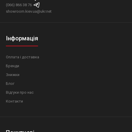
(066) 866 38 76
showroom.kiev.ua@ukr.net
Інформація
Оплата і доставка
Бренди
Знижки
Блог
Відгуки про нас
Контакти