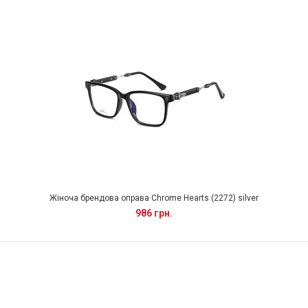
Жіноча брендова оправа Chrome Hearts (2272) silver
986 грн.