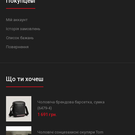
Покупцеві
Мій аккаунт
Історія замовлень
Список бажань
Повернення
Що ти хочеш
Чоловіча брендова барсетка, сумка
(6479-4)
1 691 грн.
Чоловічі сонцезахисні окуляри Tom