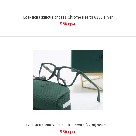
Брендова жіноча оправа Chrome Hearts 6235 silver
986 грн.
Брендова жіноча оправа Lacoste (2290) зелена
986 грн.