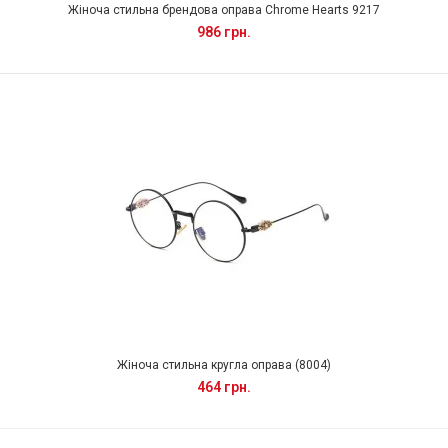
Жіноча стильна брендова оправа Chrome Hearts 9217
986 грн.
Жіноча стильна кругла оправа (8004)
464 грн.