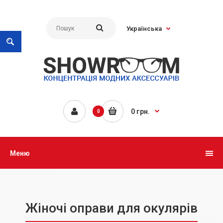
Українська
0 грн.
0
Меню
Жіночi оправи для окулярів