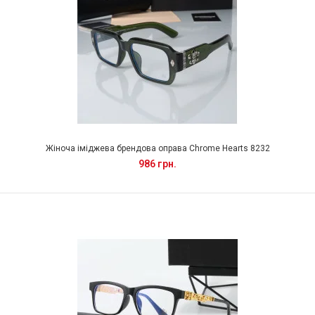
Жіноча іміджева брендова оправа Chrome Hearts 8232
986 грн.