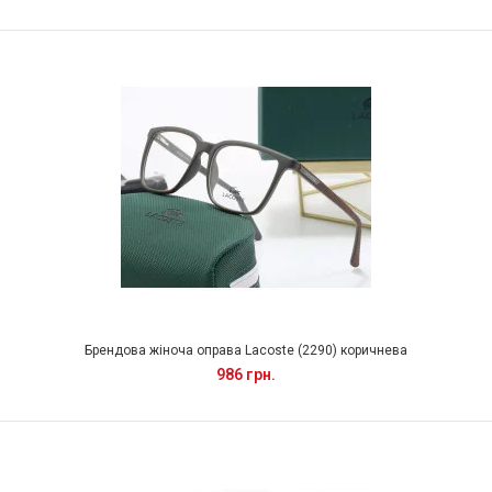
Брендова жіноча оправа Lacoste (2290) коричнева
986 грн.