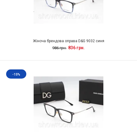
Жіноча брендова оправа D&G 9032 синя
836 грн.
986 грн.
-15%