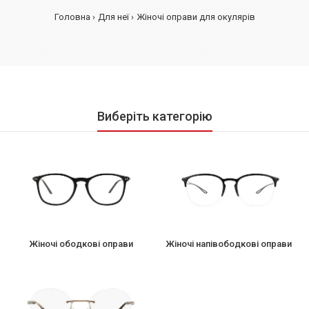
Головна
Для неї
Жіночi оправи для окулярів
Виберіть категорію
Жіночі ободковi оправи
Жіночі напівободковi оправи