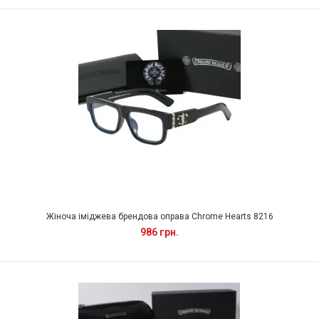
Жіноча іміджева брендова оправа Chrome Hearts 8216
986 грн.