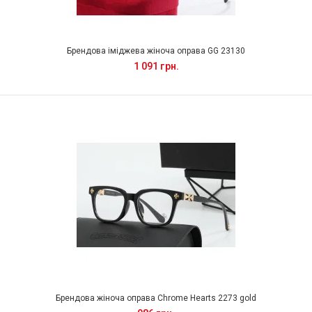
Брендова іміджева жіноча оправа GG 23130
1 091 грн.
Брендова жіноча оправа Chrome Hearts 2273 gold