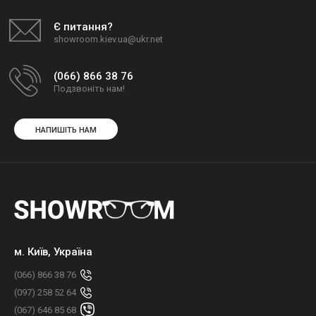
Є питання?
showroom.kiev.ua@ukr.net
(066) 866 38 76
Подзвоніть нам!
НАПИШІТЬ НАМ
м. Київ, Україна
(066) 866 38 76
(097) 258 52 64
(067) 646 85 68