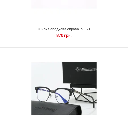
Жіноча ободкова оправа P-8821
870 грн.