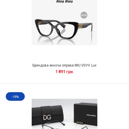
Брендова жіноча оправа MIU 05VV Lux
1 891 грн.
-15%