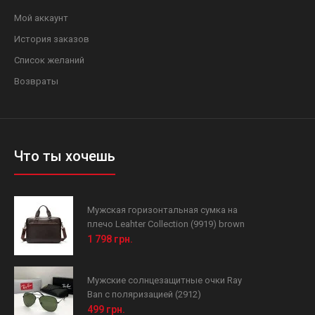
Мой аккаунт
История заказов
Список желаний
Возвраты
Что ты хочешь
Мужская горизонтальная сумка на
плечо Leahter Collection (9919) brown
1 798 грн.
Мужские солнцезащитные очки Ray
Ban с поляризацией (2912)
499 грн.