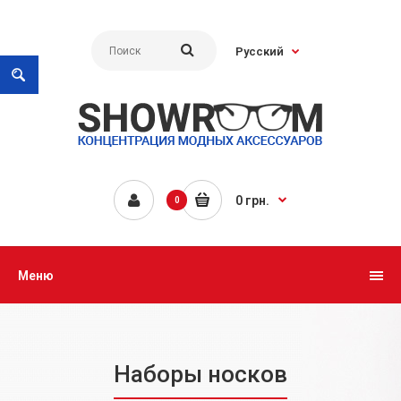
Русский
0 грн.
0
Меню
Наборы носков