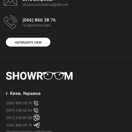
showroom.kiev.ua@ukr.net
(066) 866 38 76
Позвоните нам!
НАПИШИТЕ НАМ
г. Киев, Украина
(066) 866 38 76
(097) 258 52 64
(067) 646 85 68
(066) 866 38 76
showroom.kiev.ua@ukr.net