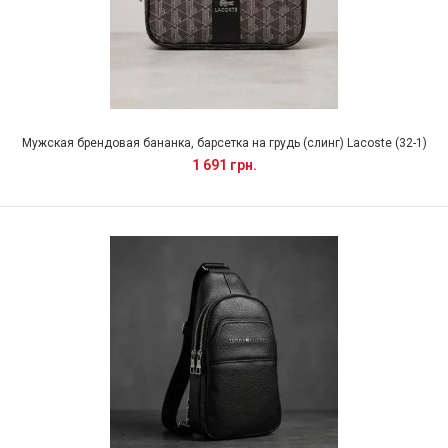
Мужская брендовая бананка, барсетка на грудь (слинг) Lacoste (32-1)
1 691 грн.