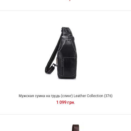
Мужская сумка на грудь (слинг) Leather Collection (376)
1 099 грн.