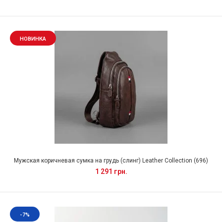
НОВИНКА
Мужская коричневая сумка на грудь (слинг) Leather Collection (696)
1 291 грн.
-7%