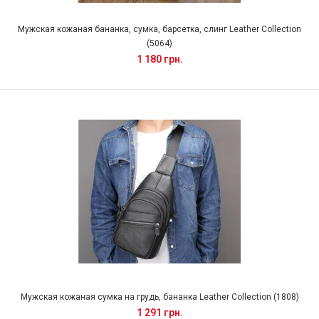
Мужская кожаная бананка, сумка, барсетка, слинг Leather Collection
(5064)
1 180 грн.
Мужская кожаная сумка на грудь, бананка Leather Collection (1808)
1 291 грн.