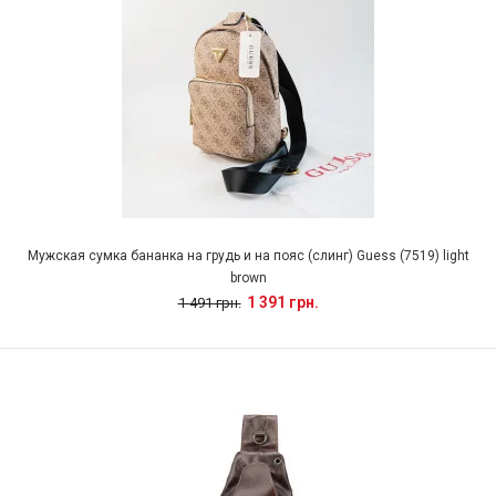
Мужская сумка бананка на грудь и на пояс (слинг) Guess (7519) light
brown
1 391 грн.
1 491 грн.