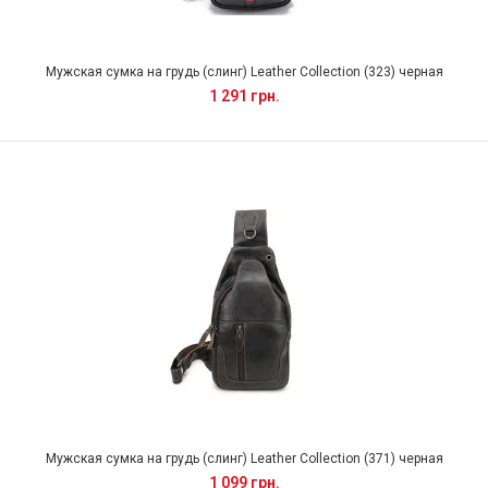
Мужская сумка на грудь (слинг) Leather Collection (323) черная
1 291 грн.
Мужская сумка на грудь (слинг) Leather Collection (371) черная
1 099 грн.