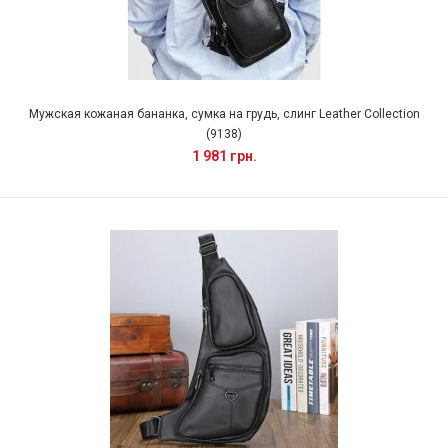
Мужская кожаная бананка, сумка на грудь, слинг Leather Collection
(9138)
1 981 грн.