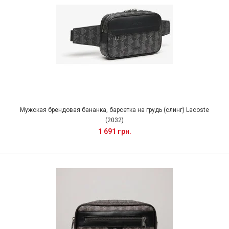
Мужская брендовая бананка, барсетка на грудь (слинг) Lacoste
(2032)
1 691 грн.