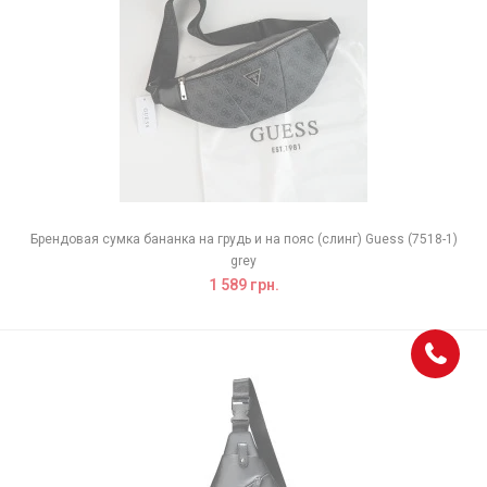
Брендовая сумка бананка на грудь и на пояс (слинг) Guess (7518-1)
grey
1 589 грн.