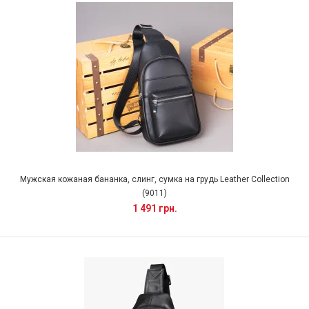
Мужская кожаная бананка, слинг, сумка на грудь Leather Collection
(9011)
1 491 грн.