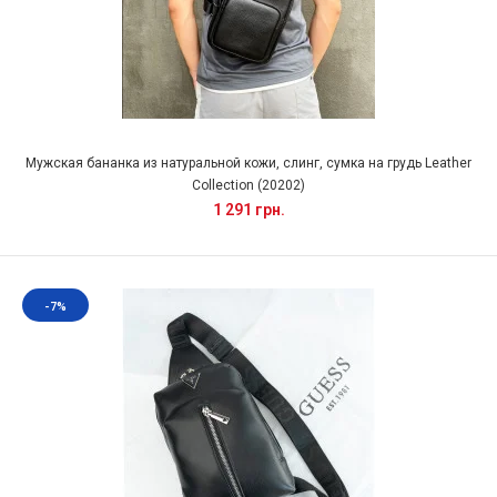
Мужская бананка из натуральной кожи, слинг, сумка на грудь Leather
Collection (20202)
1 291 грн.
-7%