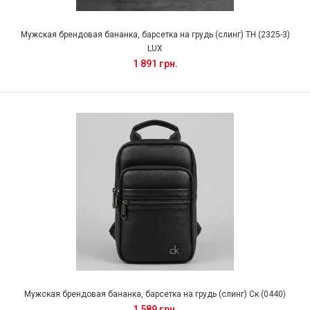
Мужская брендовая бананка, барсетка на грудь (слинг) TH (2325-3)
LUX
1 891 грн.
Мужская брендовая бананка, барсетка на грудь (слинг) Ск (0440)
1 589 грн.