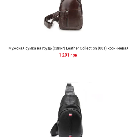
Мужская сумка на грудь (слинг) Leather Collection (001) коричневая
1 291 грн.