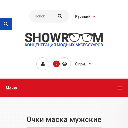
Русский
0 грн.
0
Меню
Очки маска мужские