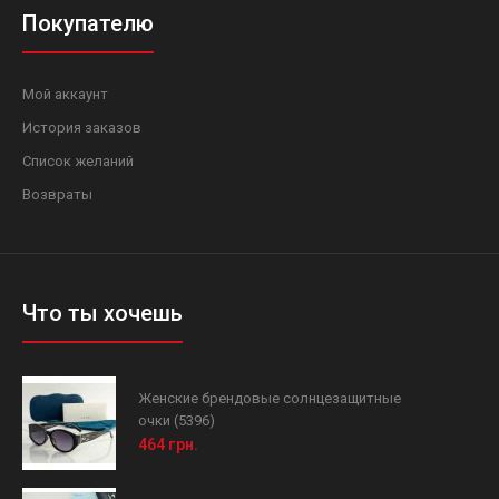
Покупателю
Мой аккаунт
История заказов
Список желаний
Возвраты
Что ты хочешь
Женские брендовые солнцезащитные
очки (5396)
464 грн.