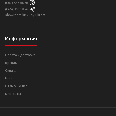
(067) 646 85 68
(066) 866 38 76
showroom.kiev.ua@ukr.net
Информация
Оплата и доставка
Бренды
Скидки
Блог
Отзывы о нас
Контакты