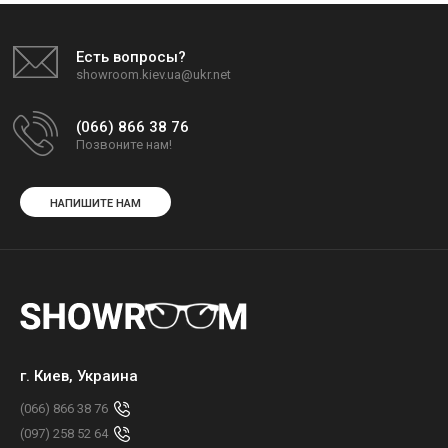
Есть вопросы?
showroom.kiev.ua@ukr.net
(066) 866 38 76
Позвоните нам!
НАПИШИТЕ НАМ
г. Киев, Украина
(066) 866 38 76
(097) 258 52 64