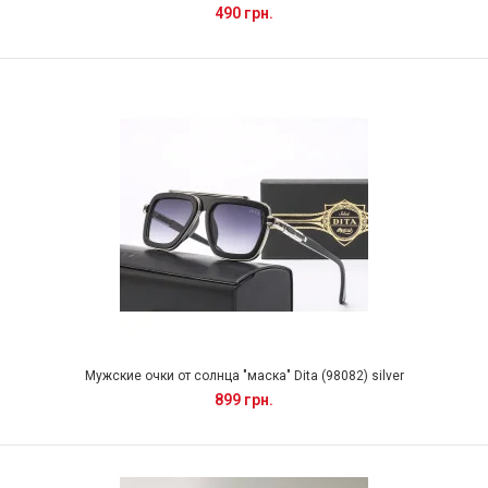
490 грн.
Мужские очки от солнца "маска" Dita (98082) silver
899 грн.