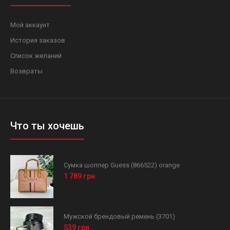
Мой аккаунт
История заказов
Список желаний
Возвраты
Что ты хочешь
Сумка шоппер Guess (866522) orange
1 789 грн.
Мужской брендовый ремень (3701)
539 грн.