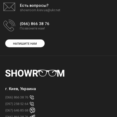
Есть вопросы?
showroom.kiev.ua@ukr.net
(066) 866 38 76
Позвоните нам!
НАПИШИТЕ НАМ
г. Киев, Украина
(066) 866 38 76
(097) 258 52 64
(067) 646 85 68
(066) 866 38 76