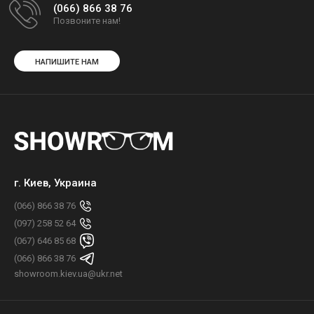
(066) 866 38 76
Позвоните нам!
НАПИШИТЕ НАМ
г. Киев, Украина
(066) 866 38 76
(097) 258 52 64
(067) 646 85 68
(066) 866 38 76
showroom.kiev.ua@ukr.net