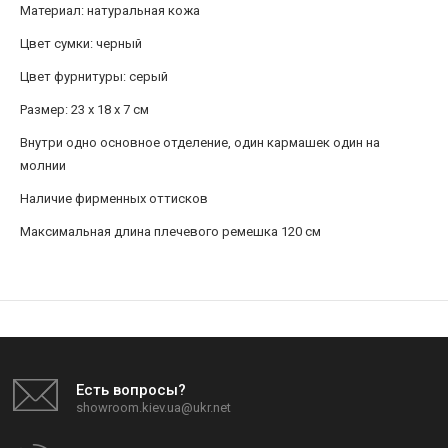
Материал: натуральная кожа
Цвет сумки: черный
Цвет фурнитуры: серый
Размер: 23 x 18 х 7 см
Внутри одно основное отделение, один кармашек один на
молнии
Наличие фирменных оттисков
Максимальная длина плечевого ремешка 120 см
Есть вопросы?
showroom.kiev.ua@ukr.net