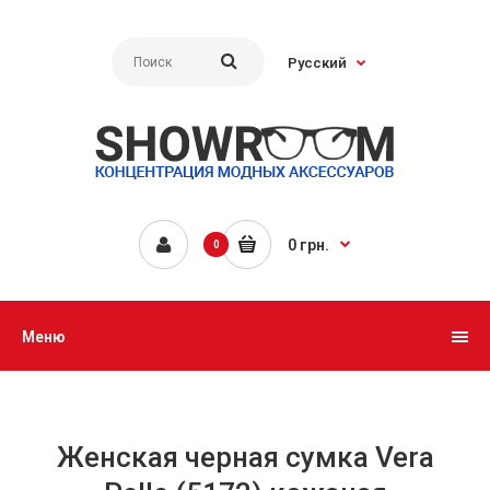
Русский
0 грн.
0
Меню
Женская черная сумка Vera