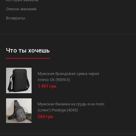
Список желаний
Возвраты
Что ты хочешь
Мужская брендовая сумка через
плечо CK (9009-3)
1 491 грн.
Мужская бананка на грудь и на пояс
(слинг) Prestige (4045)
560 грн.